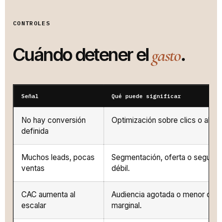
CONTROLES
Cuándo detener el
.
gasto
Señal
Qué puede significar
No hay conversión
Optimización sobre clics o alca
definida
Muchos leads, pocas
Segmentación, oferta o seguimi
ventas
débil.
CAC aumenta al
Audiencia agotada o menor cali
escalar
marginal.