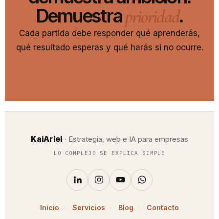
Demuestra
.
prioridad
Cada partida debe responder qué aprenderás,
qué resultado esperas y qué harás si no ocurre.
KaiAriel
· Estrategia, web e IA para empresas
LO COMPLEJO SE EXPLICA SIMPLE
Inicio
·
Servicios
·
Blog
·
Contacto