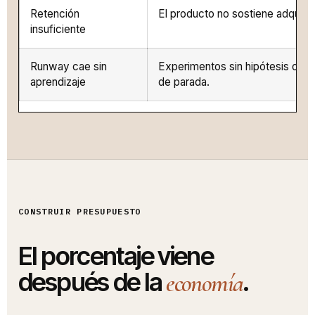
Retención
El producto no sostiene adquisic
insuficiente
Runway cae sin
Experimentos sin hipótesis o cri
aprendizaje
de parada.
CONSTRUIR PRESUPUESTO
El porcentaje viene
después de la
.
economía